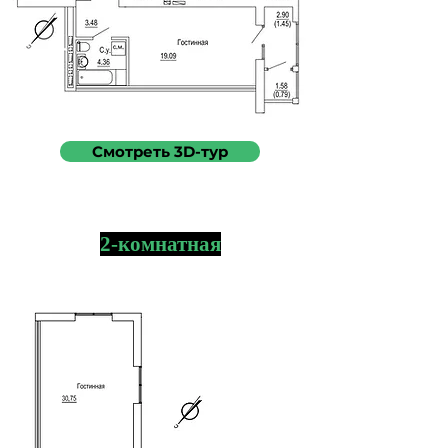
Смотреть 3D-тур
2-комнатная