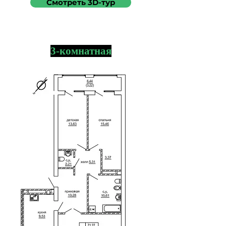
Смотреть 3D-тур
3-комнатная