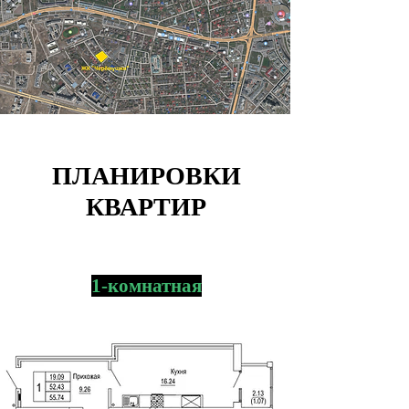
ПЛАНИРОВКИ
КВАРТИР
1-комнатная