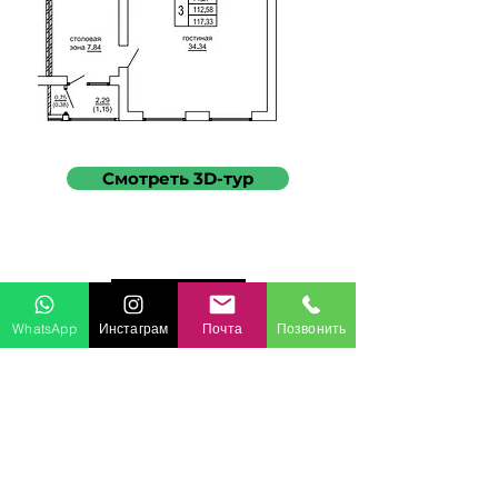
Смотреть 3D-тур
3-комнатная
WhatsApp
Инстаграм
Почта
Позвонить