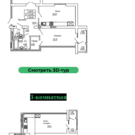
Смотреть 3D-тур
3-комнатная